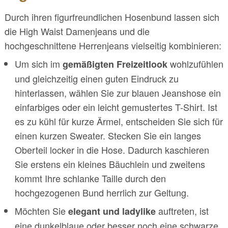
Durch ihren figurfreundlichen Hosenbund lassen sich
die High Waist Damenjeans und die
hochgeschnittene Herrenjeans vielseitig kombinieren:
Um sich im
wohlzufühlen
gemäßigten Freizeitlook
und gleichzeitig einen guten Eindruck zu
hinterlassen, wählen Sie zur blauen Jeanshose ein
einfarbiges oder ein leicht gemustertes T-Shirt. Ist
es zu kühl für kurze Ärmel, entscheiden Sie sich für
einen kurzen Sweater. Stecken Sie ein langes
Oberteil locker in die Hose. Dadurch kaschieren
Sie erstens ein kleines Bäuchlein und zweitens
kommt Ihre schlanke Taille durch den
hochgezogenen Bund herrlich zur Geltung.
Möchten Sie
auftreten, ist
elegant und ladylike
eine dunkelblaue oder besser noch eine schwarze