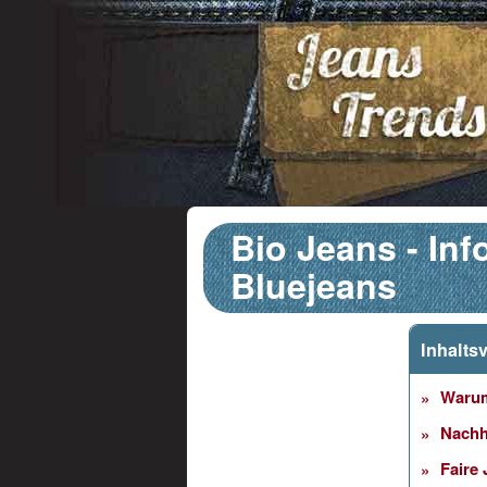
Bio Jeans - Inf
Bluejeans
Inhalts
Warum
Nachh
Faire