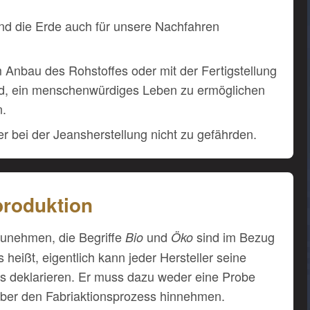
d die Erde auch für unsere Nachfahren
 Anbau des Rohstoffes oder mit der Fertigstellung
nd, ein menschenwürdiges Leben zu ermöglichen
n.
r bei der Jeansherstellung nicht zu gefährden.
produktion
unehmen, die Begriffe
und
sind im Bezug
Bio
Öko
 heißt, eigentlich kann jeder Hersteller seine
s deklarieren. Er muss dazu weder eine Probe
über den Fabriaktionsprozess hinnehmen.