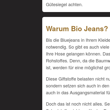
Gütesiegel achten.
Warum Bio Jeans?
Bis die Bluejeans in Ihrem Kleide
notwendig. So gibt es auch viele
Ihre Hose gelangen können. Das 
Rohstoffes. Denn, da die Baumwol
ist, werden für eine möglichst gr
Diese Giftstoffe belasten nicht n
sondern setzen sich auch in den
auch in das Ausgangsmaterial für
Doch das ist noch nicht alles. S