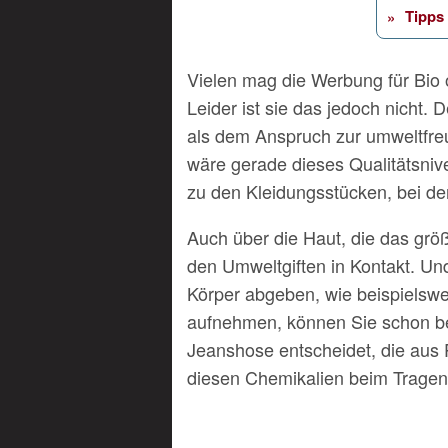
Tipps 
Vielen mag die Werbung für Bio
Leider ist sie das jedoch nicht
als dem Anspruch zur umweltfreu
wäre gerade dieses Qualitätsnive
zu den Kleidungsstücken, bei der
Auch über die Haut, die das grö
den Umweltgiften in Kontakt. Und
Körper abgeben, wie beispielsw
aufnehmen, können Sie schon bei
Jeanshose entscheidet, die aus P
diesen Chemikalien beim Tragen