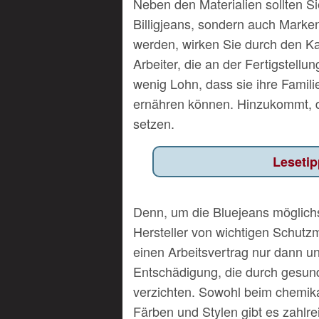
Neben den Materialien sollten S
Billigjeans, sondern auch Marken
werden, wirken Sie durch den Ka
Arbeiter, die an der Fertigstellu
wenig Lohn, dass sie ihre Famili
ernähren können. Hinzukommt, da
setzen.
Denn, um die Bluejeans möglichs
Hersteller von wichtigen Schutz
einen Arbeitsvertrag nur dann un
Entschädigung, die durch gesundh
verzichten. Sowohl beim chemik
Färben und Stylen gibt es zahlrei