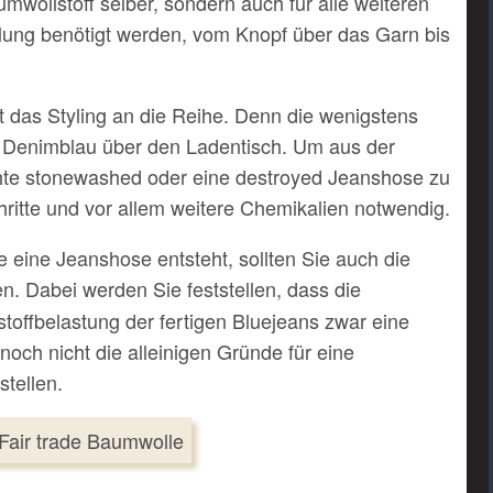
umwollstoff selber, sondern auch für alle weiteren
ellung benötigt werden, vom Knopf über das Garn bis
t das Styling an die Reihe. Denn die wenigstens
 Denimblau über den Ladentisch. Um aus der
hte stonewashed oder eine destroyed Jeanshose zu
chritte und vor allem weitere Chemikalien notwendig.
 eine Jeanshose entsteht, sollten Sie auch die
n. Dabei werden Sie feststellen, dass die
offbelastung der fertigen Bluejeans zwar eine
noch nicht die alleinigen Gründe für eine
tellen.