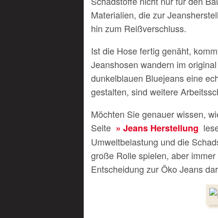
Schadstoffe nicht nur für den Ba
Materialien, die zur Jeansherst
hin zum Reißverschluss.
Ist die Hose fertig genäht, komm
Jeanshosen wandern im original
dunkelblauen Bluejeans eine ec
gestalten, sind weitere Arbeitss
Möchten Sie genauer wissen, wie
Seite
lese
Jeans Herstellung
Umweltbelastung und die Schadst
große Rolle spielen, aber immer 
Entscheidung zur Öko Jeans dars