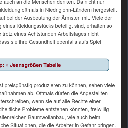
ie auch an die Menschen denken. Da nicht nur
kleidung oftmals in Niedriglohn-Ländern hergestellt
uf bei der Ausbeutung der Ärmsten mit. Viele der
ng eines Kleidungsstücks beteiligt sind, erhalten so
e trotz eines Achtstunden Arbeitstages nicht
ss sie ihre Gesundheit ebenfalls aufs Spiel
Jeansgrößen Tabelle
t preisgünstig produzieren zu können, sehen viele
maßnahmen ab. Oftmals dürfen die Angestellten
terschreiben, wenn sie auf alle Rechte einer
eitliche Probleme entstehen könnten, freiwillig
alienreichen Baumwollanbau, wie auch beim
che Situationen, die die Arbeiter in Gefahr bringen.