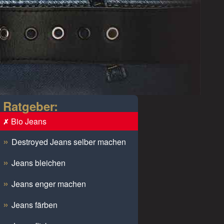
Ratgeber:
Bio Jeans
Destroyed Jeans selber machen
Jeans bleichen
Jeans enger machen
Jeans färben