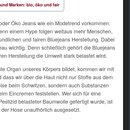
und Marken: bio, öko und fair
 oder Öko Jeans wie ein Modetrend vorkommen.
. Denn einem Hype folgen weitaus mehr Menschen,
ndlichen und fairen Bluejeans Herstellung. Dabei
au wichtig. Denn schließlich gehört die Bluejeans
en Herstellung die Umwelt stark belastet wird.
ßte Organ unseres Körpers bildet, kommen wir mit
 dass wir über die Haut nicht nur Stoffe aus dem
eise beim Schwitzen, sondern auch Substanzen
m Eincremen feststellen. Wer sich für eine
estizid belasteter Baumwolle gefertigt wurde, ist
 der Hose unaufhörlich ausgesetzt.