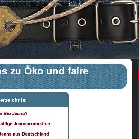
os zu Öko und faire
verzeichnis:
 Bio Jeans?
altige Jeansproduktion
 Jeans aus Deutschland