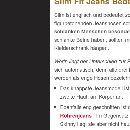
Slim Fit Jeans Bed
Slim ist englisch und bedeutet
s
figurbetonenden Jeanshosen sc
schlanken Menschen besonder
schlanke Beine haben, sollten m
Kleiderschrank hängen.
Worin liegt der Unterschied zur
sich automatisch, denn alle dre
werden als enge Hosen bezeichn
Das knappste Jeansmodell ist
zweite Haut, am Körper an.
Ebenfalls eng geschnitten ist 
. Im Gegensatz 
Röhrenjeans
Skinny liegt sie aber nicht ha