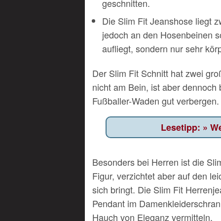
geschnitten.
Die Slim Fit Jeanshose liegt 
jedoch an den Hosenbeinen so 
aufliegt, sondern nur sehr körp
Der Slim Fit Schnitt hat zwei gr
nicht am Bein, ist aber dennoch
Fußballer-Waden gut verbergen.
We
Besonders bei Herren ist die Slim 
Figur, verzichtet aber auf den l
sich bringt. Die Slim Fit Herrenj
Pendant im Damenkleiderschrank.
Hauch von Eleganz vermitteln.