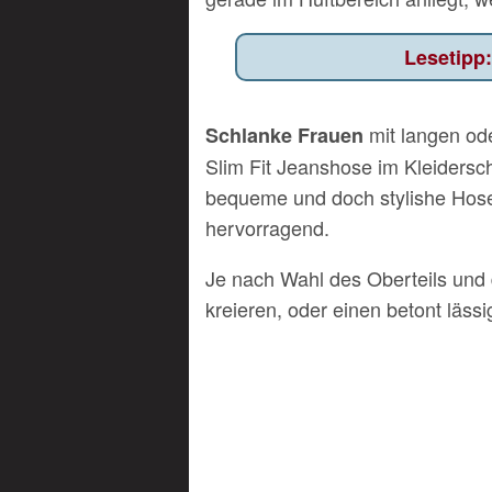
mit langen ode
Schlanke Frauen
Slim Fit Jeanshose im Kleidersc
bequeme und doch stylishe Hose t
hervorragend.
Je nach Wahl des Oberteils und
kreieren, oder einen betont läss