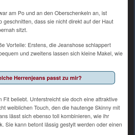
zwar am Po und an den Oberschenkeln an, ist
geschnitten, dass sie nicht direkt auf der Haut
ernah sitzt.
oße Vorteile: Erstens, die Jeanshose schlappert
 bequem und zweitens lassen sich kleine Makel, wie
lche Herrenjeans passt zu mir?
Fit beliebt. Unterstreicht sie doch eine attraktive
eicht weiblichen Touch, den die hautenge Skinny mit
eans lässt sich ebenso toll kombinieren, wie ihr
 Sie kann betont lässig gestylt werden oder einen