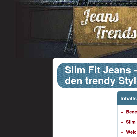
Slim Fit Jeans 
den trendy Sty
Inhalts
Bedeu
Slim 
Welch