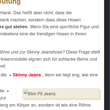
eutung
. Das heißt aber nicht, dass die
chlank
hlank machen, sondern dass diese Hosen
. Wenn Sie eine sportliche Figur und
s gut stehen
indestens eine der trendigen Hosen in Ihrem
Diese Frage stellt
 Röhre und zur Skinny Jeanshose?
i Hosenmodelle eignen sich für schlanke Beine und
et:
 die
, denn sie liegt eng, wie eine
Skinny Jeans
die
zur
uteng am Körper an, sondern ist wie eine Röhre