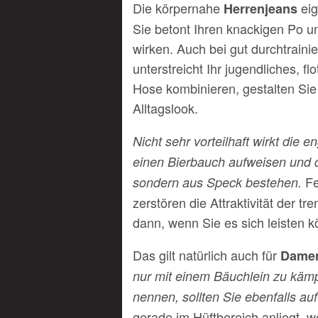
Die körpernahe
eig
Herrenjeans
Sie betont Ihren knackigen Po un
wirken. Auch bei gut durchtraini
unterstreicht Ihr jugendliches, f
Hose kombinieren, gestalten Sie
Alltagslook.
Nicht sehr vorteilhaft wirkt die
einen Bierbauch aufweisen und 
Fe
sondern aus Speck bestehen.
zerstören die Attraktivität der 
dann, wenn Sie es sich leisten 
Das gilt natürlich auch für
Dame
nur mit einem Bäuchlein zu kämp
nennen, sollten Sie ebenfalls au
gerade im Hüftbereich anliegt, w