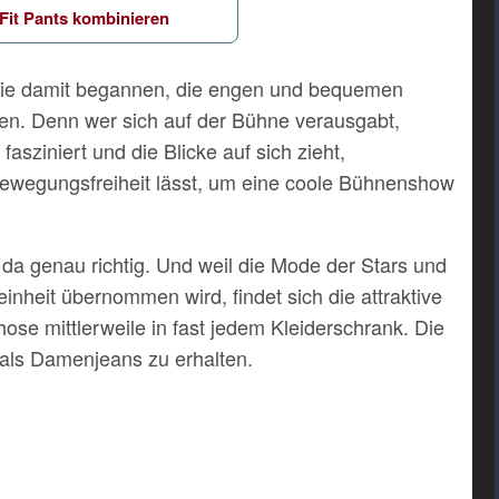
Fit Pants kombinieren
 die damit begannen, die engen und bequemen
en. Denn wer sich auf der Bühne verausgabt,
fasziniert und die Blicke auf sich zieht,
Bewegungsfreiheit lässt, um eine coole Bühnenshow
d da genau richtig. Und weil die Mode der Stars und
nheit übernommen wird, findet sich die attraktive
se mittlerweile in fast jedem Kleiderschrank. Die
r als Damenjeans zu erhalten.