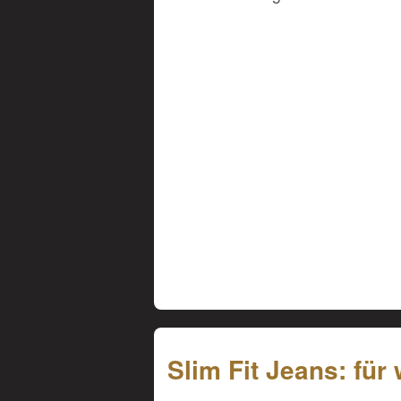
Slim Fit Jeans: für